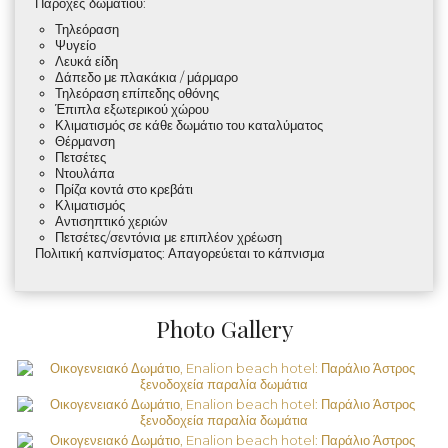
Παροχές δωματίου
:
Τηλεόραση
Ψυγείο
Λευκά είδη
Δάπεδο με πλακάκια / μάρμαρο
Τηλεόραση επίπεδης οθόνης
Έπιπλα εξωτερικού χώρου
Κλιματισμός σε κάθε δωμάτιο του καταλύματος
Θέρμανση
Πετσέτες
Ντουλάπα
Πρίζα κοντά στο κρεβάτι
Κλιματισμός
Αντισηπτικό χεριών
Πετσέτες/σεντόνια με επιπλέον χρέωση
Πολιτική καπνίσματος
: Απαγορεύεται το κάπνισμα
Photo Gallery