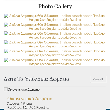
Photo Gallery
Δειτε Τα Υπόλοιπα Δωμάτια
View All
Οικογενειακό Δωμάτιο
Άτομο/α: 4 Άτομα
Κρεβάτι/α: 1 Διπλό 2 Κουκέτες