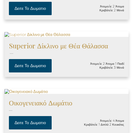
Άτομο/α: 2 Άτομα
Δειτε Το Δωματιο
Κρεβάτι/α: 2 Μονά
Superior Δίκλινο με Θέα Θάλασσα
....
Άτομο/α: 2 Άτομα 1 Παιδί
Δειτε Το Δωματιο
Κρεβάτι/α: 3 Μονά
Οικογενειακό Δωμάτιο
....
Άτομο/α: 4 Άτομα
Δειτε Το Δωματιο
Κρεβάτι/α: 1 Διπλό 2 Κουκέτες