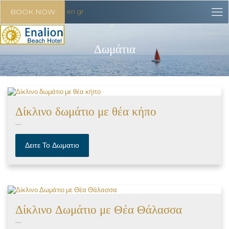
en
gr
BOOK NOW
Δωμάτια
Δίκλινο δωμάτιο με θέα κήπο
....
Δειτε Το Δωματιο
Δίκλινο Δωμάτιο με Θέα Θάλασσα
....